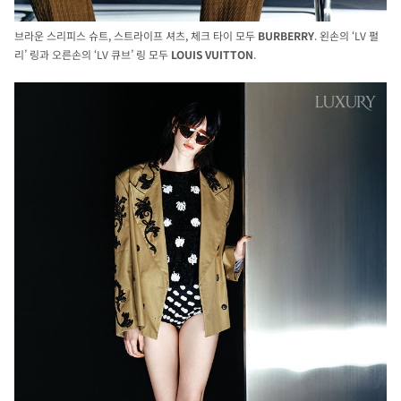
브라운 스리피스 슈트, 스트라이프 셔츠, 체크 타이 모두
BURBERRY
. 왼손의 ‘LV 펄
리’ 링과 오른손의 ‘LV 큐브’ 링 모두
LOUIS
VUITTON
.