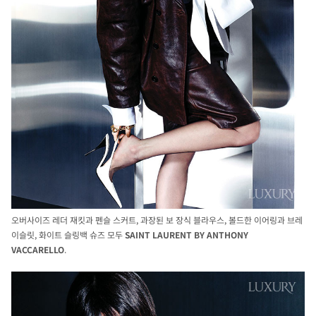
오버사이즈 레더 재킷과 펜슬 스커트, 과장된 보 장식 블라우스, 볼드한 이어링과 브레
이슬릿, 화이트 슬링백 슈즈 모두
SAINT LAURENT BY ANTHONY
VACCARELLO
.