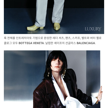
룩 전체를 인트레치아토 기법으로 완성한 레더 셔츠, 팬츠, 스카프, 벨트와 버터 옐로
클로그 모두
BOTTEGA VENETA
. 날렵한 셰이프의 선글라스
BALENCIAGA
.