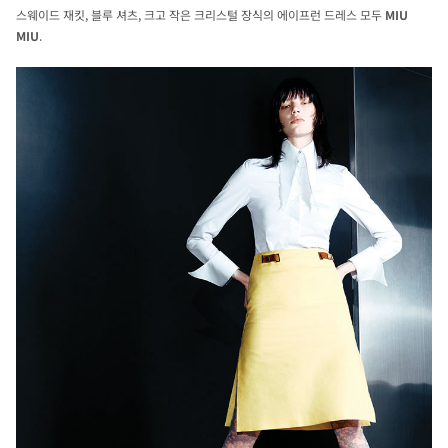
스웨이드 재킷, 블루 셔츠, 크고 작은 크리스털 장식의 에이프런 드레스 모두
MIU
MIU
.