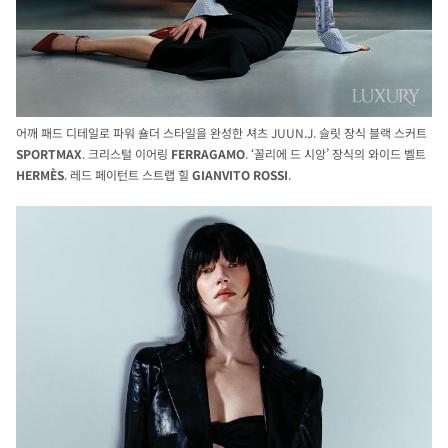
어깨 패드 디테일로 파워 숄더 스타일을 완성한 셔츠 JUUN.J. 슬릿 장식 블랙 스커트
SPORTMAX
. 크리스털 이어링
FERRAGAMO
. ‘꼴리에 드 시앙’ 장식의 와이드 벨트
HERMÈS
. 레드 페이턴트 스트랩 힐
GIANVITO
ROSSI
.