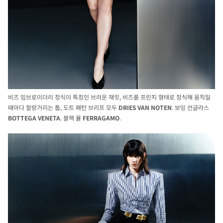
비즈 임브로이더리 장식이 특징인 브라운 재킷, 비즈를 프린지 형태로 장식해 움직일
때마다 찰랑거리는 톱, 도트 패턴 브리프 모두
DRIES
VAN
NOTEN
. 보잉 선글라스
BOTTEGA
VENETA
. 블랙 뮬
FERRAGAMO
.