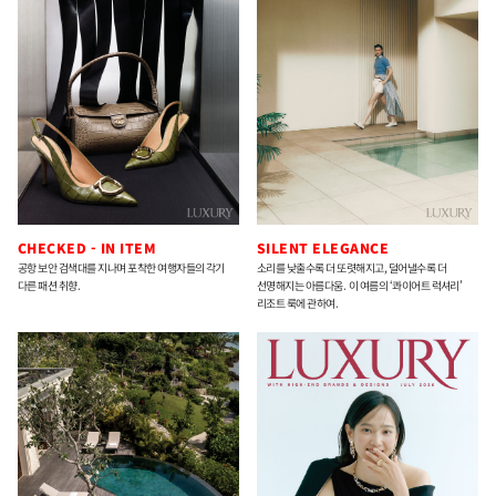
CHECKED - IN ITEM
SILENT ELEGANCE
공항 보안 검색대를 지나며 포착한 여행자들의 각기
소리를 낮출수록 더 또렷해지고, 덜어낼수록 더
다른 패션 취향.
선명해지는 아름다움. 이 여름의 ‘콰이어트 럭셔리’
리조트 룩에 관하여.