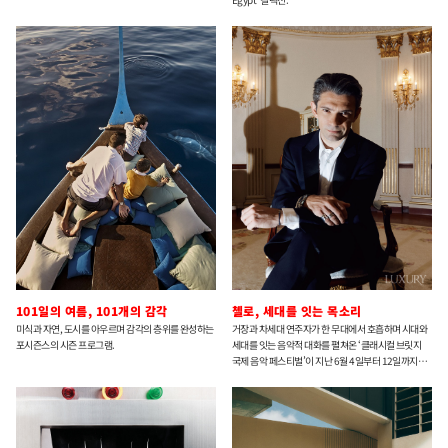
101일의 여름, 101개의 감각
첼로, 세대를 잇는 목소리
미식과 자연, 도시를 아우르며 감각의 층위를 완성하는
거장과 차세대 연주자가 한 무대에서 호흡하며 시대와
포시즌스의 시즌 프로그램.
세대를 잇는 음악적 대화를 펼쳐온 ‘클래시컬 브릿지
국제 음악 페스티벌’이 지난 6월 4일부터 12일까지
서울에서 열렸다. 올해 페스티벌을 위해 서울을 찾은
첼리스트 고티에 카퓌송을 만나 교육과 멘토십, 동시대
음악을 향한 시선 등에 관해 이야기를 나눴다.