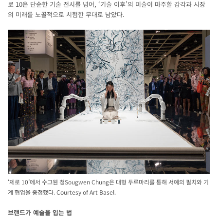
로 10은 단순한 기술 전시를 넘어, ‘기술 이후’의 미술이 마주할 감각과 시장
의 미래를 노골적으로 시험한 무대로 남았다.
‘제로 10’에서 수그웬 청Sougwen Chung은 대형 두루마리를 통해 서예의 필치와 기
계 협업을 중첩했다. Courtesy of Art Basel.
브랜드가 예술을 입는 법