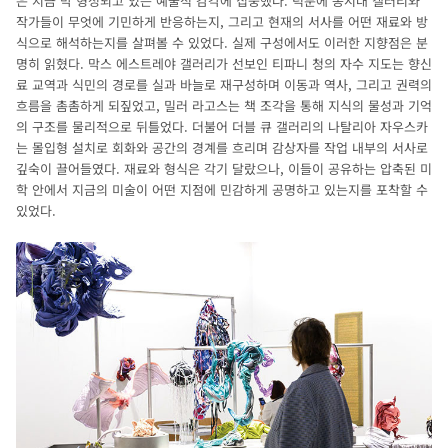
은 지금 막 형성되고 있는 예술적 감각에 집중했다. 덕분에 동시대 갤러리와
작가들이 무엇에 기민하게 반응하는지, 그리고 현재의 서사를 어떤 재료와 방
식으로 해석하는지를 살펴볼 수 있었다. 실제 구성에서도 이러한 지향점은 분
명히 읽혔다. 막스 에스트레야 갤러리가 선보인 티파니 청의 자수 지도는 향신
료 교역과 식민의 경로를 실과 바늘로 재구성하며 이동과 역사, 그리고 권력의
흐름을 촘촘하게 되짚었고, 밀러 라고스는 책 조각을 통해 지식의 물성과 기억
의 구조를 물리적으로 뒤틀었다. 더불어 더블 큐 갤러리의 나탈리아 자우스카
는 몰입형 설치로 회화와 공간의 경계를 흐리며 감상자를 작업 내부의 서사로
깊숙이 끌어들였다. 재료와 형식은 각기 달랐으나, 이들이 공유하는 압축된 미
학 안에서 지금의 미술이 어떤 지점에 민감하게 공명하고 있는지를 포착할 수
있었다.