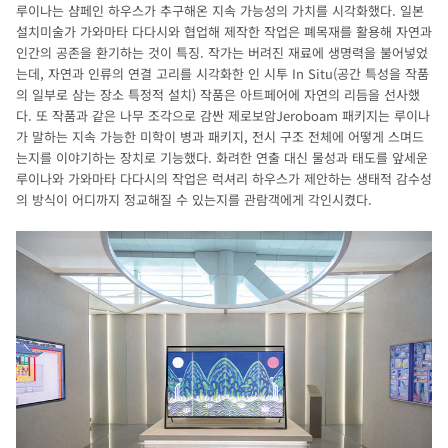
루이나는 샴페인 하우스가 추구해온 지속 가능성의 가치를 시각화했다. 일본
설치미술가 가와마타 다다시와 협업해 제작한 작업은 폐목재를 활용해 자연과
인간의 공존을 환기하는 것이 특징. 작가는 버려진 재료에 생명력을 불어넣었
는데, 자연과 인류의 연결 고리를 시각화한 인 시투 In Situ(공간 특성을 작품
의 일부로 삼는 장소 특정적 설치) 작품은 아트페어에 자연의 리듬을 선사했
다. 또 작품과 같은 나무 조각으로 감싼 제로보암Jeroboam 패키지는 루이나
가 말하는 지속 가능한 미학이 병과 패키지, 전시 구조 전체에 어떻게 스며드
는지를 이야기하는 장치로 기능했다. 화려한 연출 대신 물성과 태도를 앞세운
루이나와 가와마타 다다시의 작업은 럭셔리 하우스가 제안하는 생태적 감수성
의 방식이 어디까지 정교해질 수 있는지를 관람객에게 각인시켰다.