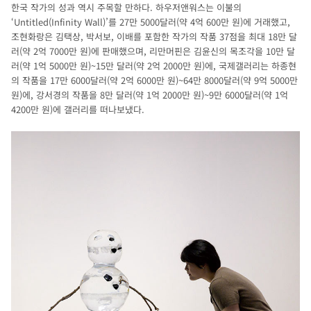
한국 작가의 성과 역시 주목할 만하다. 하우저앤워스는 이불의
‘Untitled(Infinity Wall)’를 27만 5000달러(약 4억 600만 원)에 거래했고,
조현화랑은 김택상, 박서보, 이배를 포함한 작가의 작품 37점을 최대 18만 달
러(약 2억 7000만 원)에 판매했으며, 리만머핀은 김윤신의 목조각을 10만 달
러(약 1억 5000만 원)~15만 달러(약 2억 2000만 원)에, 국제갤러리는 하종현
의 작품을 17만 6000달러(약 2억 6000만 원)~64만 8000달러(약 9억 5000만
원)에, 강서경의 작품을 8만 달러(약 1억 2000만 원)~9만 6000달러(약 1억
4200만 원)에 갤러리를 떠나보냈다.