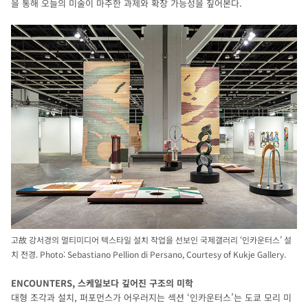
을 통해 오늘의 미술이 마주한 과제와 확장 가능성을 짚어본다.
고故 강서경의 멀티미디어 텍스타일 설치 작업을 선보인 국제갤러리 ‘인카운터스’ 설
치 전경. Photo: Sebastiano Pellion di Persano, Courtesy of Kukje Gallery.
ENCOUNTERS, 스케일보다 깊어진 구조의 미학
대형 조각과 설치, 퍼포먼스가 어우러지는 섹션 ‘인카운터스’는 도쿄 모리 미