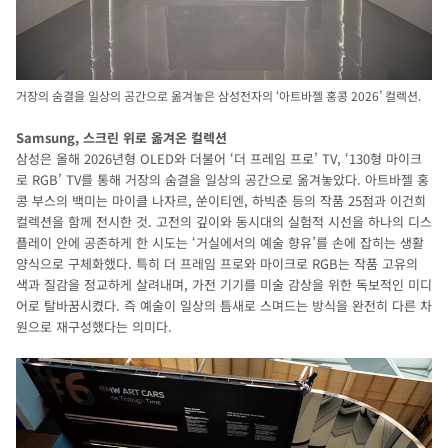
거장의 숨결을 일상의 공간으로 옮겨놓은 삼성전자의 ‘아트바젤 홍콩 2026’ 컬렉션.
Samsung, 스크린 위로 옮겨온 컬렉션
삼성은 올해 2026년형 OLED와 더불어 ‘더 프레임 프로’ TV, ‘130형 마이크
로 RGB’ TV를 통해 거장의 숨결을 일상의 공간으로 옮겨놓았다. 아트바젤 홍
콩 부스의 백미는 마이클 나자르, 쑨이티엔, 하빅춘 등의 작품 25점과 이건희
컬렉션을 함께 전시한 것. 고전의 깊이와 동시대의 실험적 시선을 하나의 디스
플레이 안에 공존하게 한 시도는 ‘거실에서의 예술 향유’를 손에 잡히는 생활
양식으로 구체화했다. 특히 더 프레임 프로와 마이크로 RGB는 작품 고유의
색과 질감을 정교하게 살려내며, 가전 기기를 미술 감상을 위한 독보적인 미디
어로 탈바꿈시켰다. 즉 예술이 일상의 틈새로 스며드는 방식을 완전히 다른 차
원으로 재구성했다는 의미다.