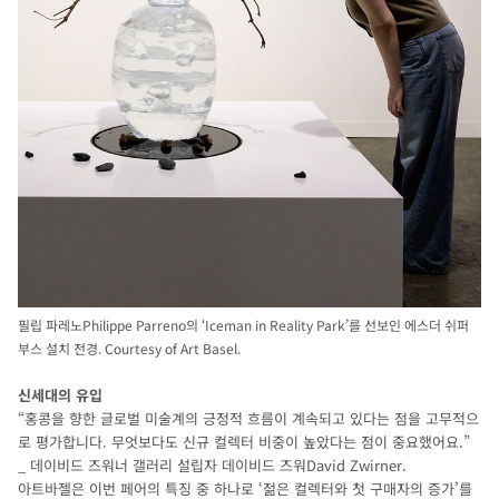
필립 파레노Philippe Parreno의 ‘Iceman in Reality Park’를 선보인 에스더 쉬퍼
부스 설치 전경. Courtesy of Art Basel.
신세대의 유입
“홍콩을 향한 글로벌 미술계의 긍정적 흐름이 계속되고 있다는 점을 고무적으
로 평가합니다. 무엇보다도 신규 컬렉터 비중이 높았다는 점이 중요했어요.”
_ 데이비드 즈워너 갤러리 설립자 데이비드 즈워David Zwirner.
아트바젤은 이번 페어의 특징 중 하나로 ‘젊은 컬렉터와 첫 구매자의 증가’를