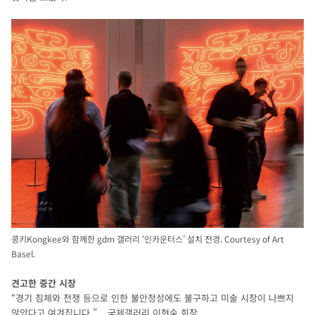
콩키Kongkee와 함께한 gdm 갤러리 ‘인카운터스’ 설치 전경. Courtesy of Art
Basel.
견고한 중간 시장
“경기 침체와 전쟁 등으로 인한 불안정성에도 불구하고 미술 시장이 나쁘지
않았다고 여겨집니다.” _ 국제갤러리 이현숙 회장.