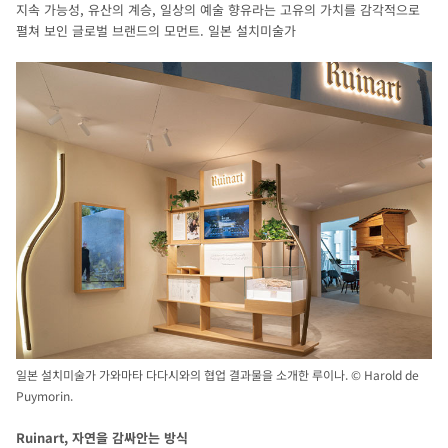
지속 가능성, 유산의 계승, 일상의 예술 향유라는 고유의 가치를 감각적으로
펼쳐 보인 글로벌 브랜드의 모먼트. 일본 설치미술가
일본 설치미술가 가와마타 다다시와의 협업 결과물을 소개한 루이나. © Harold de
Puymorin.
Ruinart, 자연을 감싸안는 방식