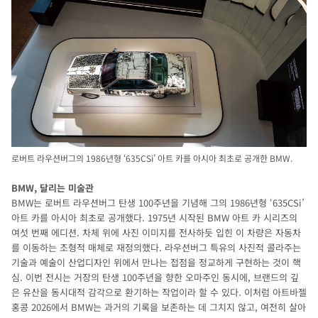
로버트 라우션버그의 1986년형 ‘635CSi’ 아트 카를 아시아 최초로 공개한 BMW.
BMW, 달리는 미술관
BMW는 로버트 라우션버그 탄생 100주년을 기념해 그의 1986년형 ‘635CSi’
아트 카를 아시아 최초로 공개했다. 1975년 시작된 BMW 아트 카 시리즈의
여섯 번째 에디션. 차체 위에 사진 이미지를 전사하듯 입힌 이 차량은 자동차
를 이동하는 조형적 매체로 재정의했다. 라우션버그 특유의 사진적 콜라주는
기술과 예술이 산업디자인 위에서 만나는 접점을 정교하게 구현하는 것이 핵
심. 이번 전시는 거장의 탄생 100주년을 향한 오마주인 동시에, 브랜드의 깊
은 유산을 동시대적 감각으로 환기하는 작업이라 할 수 있다. 이처럼 아트바젤
홍콩 2026에서 BMW는 과거의 기록을 보존하는 데 그치지 않고, 여전히 살아